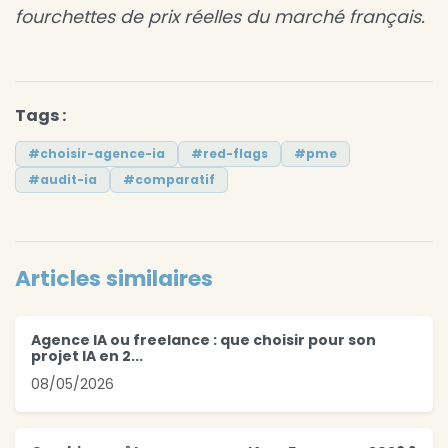
fourchettes de prix réelles du marché français.
Tags :
#choisir-agence-ia
#red-flags
#pme
#audit-ia
#comparatif
Articles similaires
Agence IA ou freelance : que choisir pour son
projet IA en 2...
08/05/2026