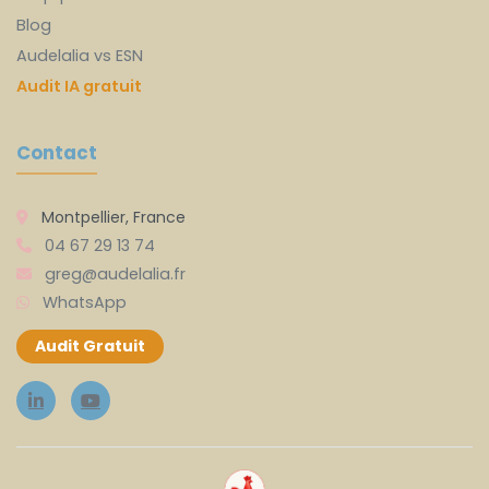
Blog
Audelalia vs ESN
Audit IA gratuit
Contact
Montpellier, France
04 67 29 13 74
greg@audelalia.fr
WhatsApp
Audit Gratuit