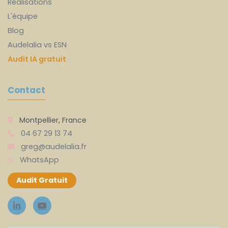
Réalisations
L'équipe
Blog
Audelalia vs ESN
Audit IA gratuit
Contact
Montpellier, France
04 67 29 13 74
greg@audelalia.fr
WhatsApp
Audit Gratuit