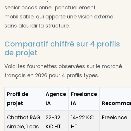
senior occasionnel, ponctuellement
mobilisable, qui apporte une vision externe
sans alourdir la structure.
Comparatif chiffré sur 4 profils
de projet
Voici les fourchettes observées sur le marché
français en 2026 pour 4 profils types.
Profil de
Agence
Freelance
projet
IA
IA
Recomman
Chatbot RAG
22-32
14-22 K€
Freelance
simple, 1 cas
K€ HT
HT