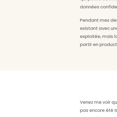
données confiden
Pendant mes deu
existant avec une
exploitée, mais 
partir en product
Venez me voir qu
pas encore été t