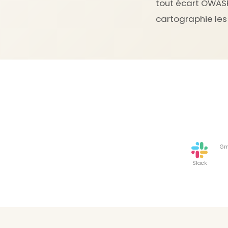
tout écart OWASP 
cartographie les 
Gm
Slack