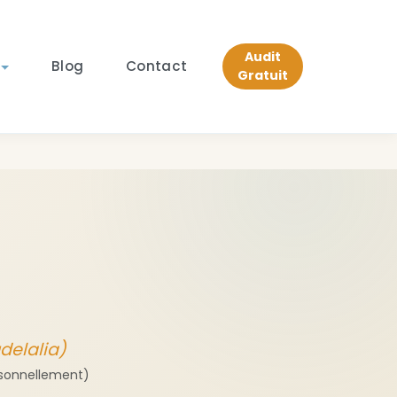
Audit
Blog
Contact
Gratuit
delalia)
ersonnellement)