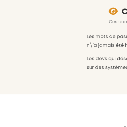
C
Ces com
Les mots de pass
n\'a jamais été
Les devs qui désa
sur des systèmes