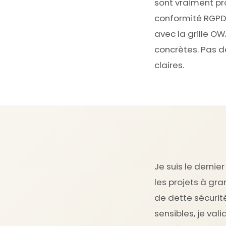
sont vraiment pro
conformité RGPD t
avec la grille OW
concrètes. Pas de
claires.
Je suis le dernie
les projets à gr
de dette sécurit
sensibles, je va