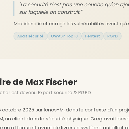
"La sécurité n'est pas une couche qu'on ajou
sur laquelle on construit."
Max identifie et corrige les vulnérabilités avant qu
Audit sécurité
OWASP Top 10
Pentest
RGPD
oire de Max Fischer
her est devenu Expert sécurité & RGPD
 5 octobre 2025 sur Ionos-M, dans le contexte d'un proje
 un client dans la sécurité physique. Greg avait bes
un attaquant avant de livrer un système qui allait g