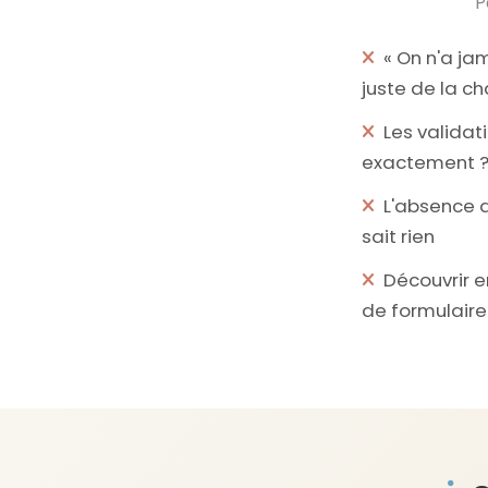
P
« On n'a ja
juste de la c
Les validati
exactement 
L'absence d
sait rien
Découvrir e
de formulaire