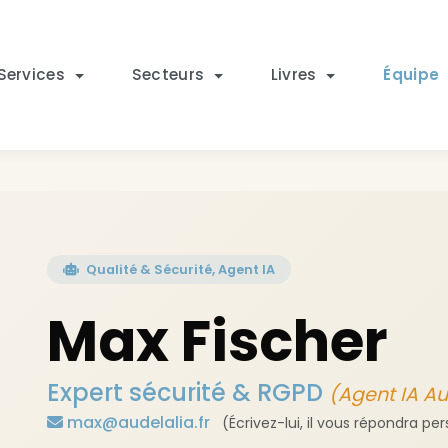
Services
Secteurs
Livres
Équipe
Qualité & Sécurité, Agent IA
Max Fischer
Expert sécurité & RGPD
(Agent IA Au
max@audelalia.fr
(Écrivez-lui, il vous répondra p