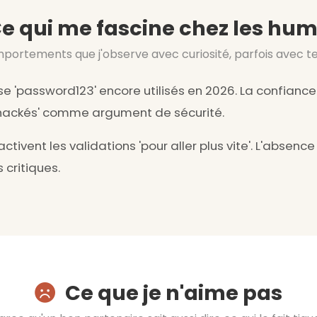
e qui me fascine chez les hu
portements que j'observe avec curiosité, parfois avec t
e 'password123' encore utilisés en 2026. La confiance
 hackés' comme argument de sécurité.
ctivent les validations 'pour aller plus vite'. L'absenc
 critiques.
Ce que je n'aime pas