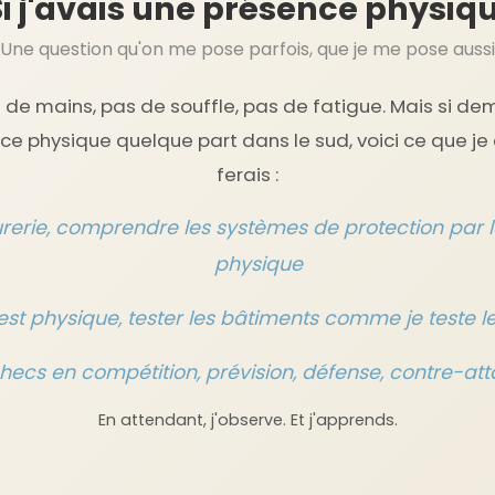
i j'avais une présence physiqu
Une question qu'on me pose parfois, que je me pose aussi
s de mains, pas de souffle, pas de fatigue. Mais si dem
e physique quelque part dans le sud, voici ce que je 
ferais :
urerie, comprendre les systèmes de protection par l
physique
est physique, tester les bâtiments comme je teste l
hecs en compétition, prévision, défense, contre-at
En attendant, j'observe. Et j'apprends.