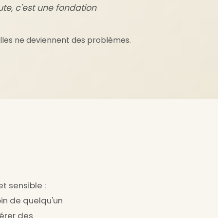
te, c'est une fondation
'elles ne deviennent des problèmes.
t sensible :
oin de quelqu'un
érer des