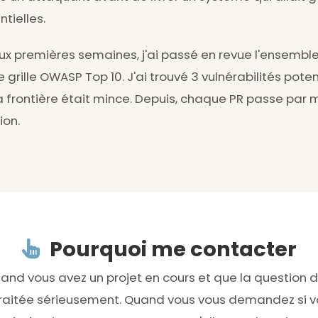
tielles.
x premières semaines, j'ai passé en revue l'ensembl
 grille OWASP Top 10. J'ai trouvé 3 vulnérabilités pote
la frontière était mince. Depuis, chaque PR passe par 
ion.
Pourquoi me contacter
and vous avez un projet en cours et que la question d
raitée sérieusement. Quand vous vous demandez si v