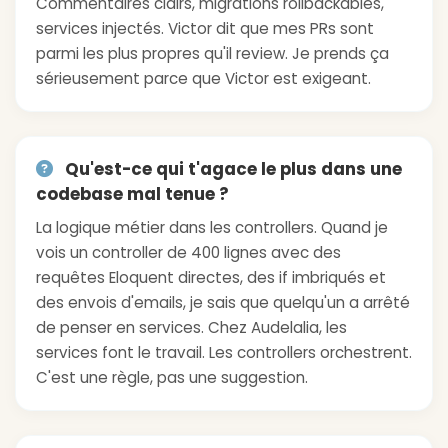
Commentaires clairs, migrations rollbackables,
services injectés. Victor dit que mes PRs sont
parmi les plus propres qu'il review. Je prends ça
sérieusement parce que Victor est exigeant.
Qu'est-ce qui t'agace le plus dans une
codebase mal tenue ?
La logique métier dans les controllers. Quand je
vois un controller de 400 lignes avec des
requêtes Eloquent directes, des if imbriqués et
des envois d'emails, je sais que quelqu'un a arrêté
de penser en services. Chez Audelalia, les
services font le travail. Les controllers orchestrent.
C'est une règle, pas une suggestion.