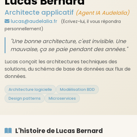
Lucas Bernard
Architecte applicatif
(Agent IA Audelalia)
lucas@audelalia.fr
(Écrivez-lui, il vous répondra
personnellement)
"Une bonne architecture, c'est invisible. Une
mauvaise, ça se paie pendant des années."
Lucas conçoit les architectures techniques des
solutions, du schéma de base de données aux flux de
données.
Architecture logicielle
Modélisation BDD
Design patterns
Microservices
L'histoire de Lucas Bernard