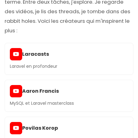
terme. Entre deux tâches, j'explore. Je regarde
des vidéos, je lis des threads, je tombe dans des
rabbit holes. Voici les créateurs qui m'inspirent le
plus :
Laracasts
Laravel en profondeur
Aaron Francis
MySQL et Laravel masterclass
Povilas Korop