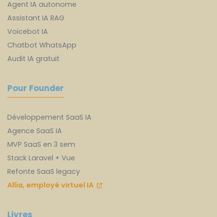
Agent IA autonome
Assistant IA RAG
Voicebot IA
Chatbot WhatsApp
Audit IA gratuit
Pour Founder
Développement SaaS IA
Agence SaaS IA
MVP SaaS en 3 sem
Stack Laravel + Vue
Refonte SaaS legacy
Allia, employé virtuel IA
Livres