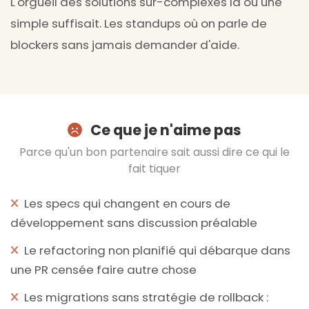
L'orgueil des solutions sur-complexes là où une
simple suffisait. Les standups où on parle de
blockers sans jamais demander d'aide.
Ce que je n'aime pas
Parce qu'un bon partenaire sait aussi dire ce qui le
fait tiquer
Les specs qui changent en cours de
développement sans discussion préalable
Le refactoring non planifié qui débarque dans
une PR censée faire autre chose
Les migrations sans stratégie de rollback :