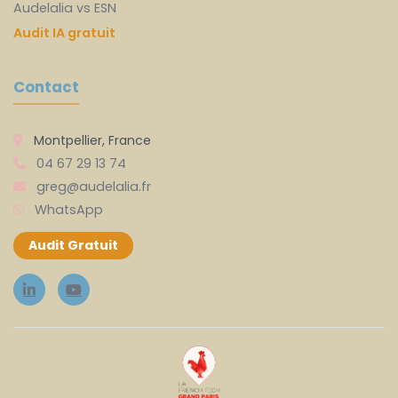
Audelalia vs ESN
Audit IA gratuit
Contact
Montpellier, France
04 67 29 13 74
greg@audelalia.fr
WhatsApp
Audit Gratuit