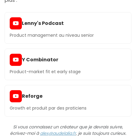
Lenny's Podcast
Product management au niveau senior
Y Combinator
Product-market fit et early stage
Reforge
Growth et produit par des praticiens
Si vous connaissez un créateur que je devrais suivre,
écrivez-moi à
alex@audelalia.fr
, je suis toujours curieux.