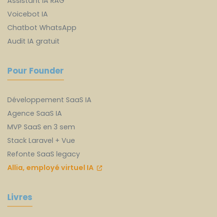
Assistant IA RAG
Voicebot IA
Chatbot WhatsApp
Audit IA gratuit
Pour Founder
Développement SaaS IA
Agence SaaS IA
MVP SaaS en 3 sem
Stack Laravel + Vue
Refonte SaaS legacy
Allia, employé virtuel IA
Livres