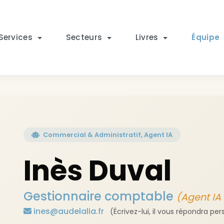
Services
Secteurs
Livres
Équipe
Commercial & Administratif, Agent IA
Inès Duval
Gestionnaire comptable
(Agent IA
ines@audelalia.fr
(Écrivez-lui, il vous répondra p