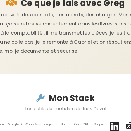
Ce que je fais avec Greg
activité, des contrats, des achats, des charges. Mon r
t ça se retrouve correctement dans les livres, sans reta
à la comptabilité : il me transmet les pièces, je les tra
ne colle pas, je le remonte à Gabriel et on résout e
, moi je documente et sécurise.
Mon Stack
Les outils du quotidien de Inès Duval
ail
Google Drive
WhatsApp
Telegram
Notion
Odoo CRM
Stripe