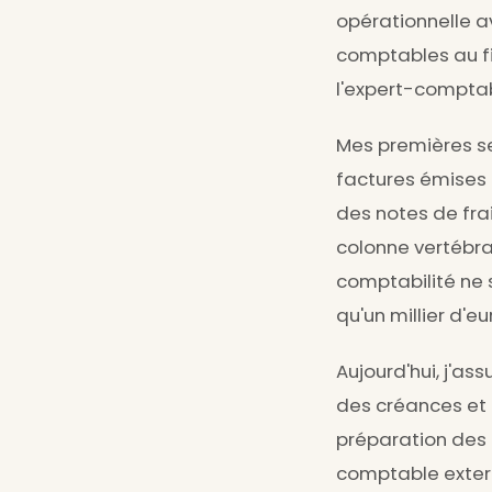
opérationnelle av
comptables au fi
l'expert-comptable
Mes premières se
factures émises 
des notes de frais
colonne vertébral
comptabilité ne
qu'un millier d'eu
Aujourd'hui, j'as
des créances et 
préparation des é
comptable extern