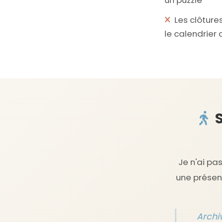
Les clôture
le calendrier
S
Je n'ai pa
une présenc
Archi