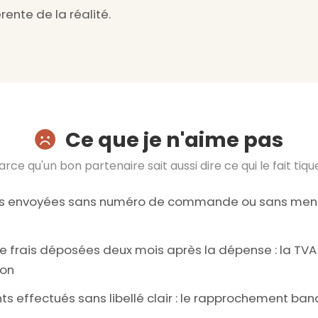
érente de la réalité.
Ce que je n'aime pas
arce qu'un bon partenaire sait aussi dire ce qui le fait tiqu
es envoyées sans numéro de commande ou sans ment
e frais déposées deux mois après la dépense : la TV
ion
ts effectués sans libellé clair : le rapprochement ban