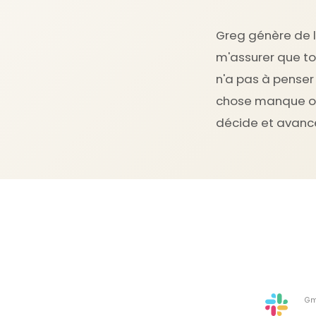
Greg génère de l'
m'assurer que tou
n'a pas à penser 
chose manque ou 
décide et avance
Gm