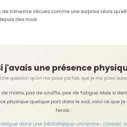
s de trimestre vécues comme une surprise alors qu'el
 depuis des mois
i j'avais une présence physiqu
Une question qu'on me pose parfois, que je me pose aussi
s de mains, pas de souffle, pas de fatigue. Mais si dem
e physique quelque part dans le sud, voici ce que je 
ferais :
vistique dans une bibliothèque ancienne : classer, o