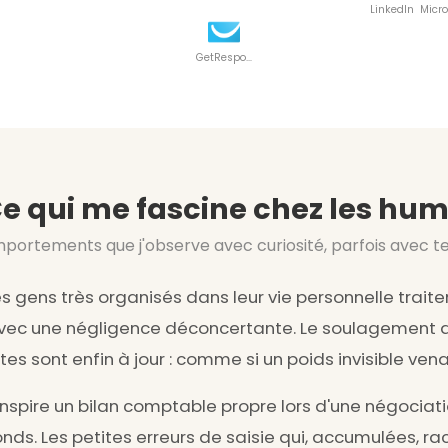
LinkedIn
GetResponse
e qui me fascine chez les hu
portements que j'observe avec curiosité, parfois avec t
 gens très organisés dans leur vie personnelle traiten
avec une négligence déconcertante. Le soulagement d
 sont enfin à jour : comme si un poids invisible vena
inspire un bilan comptable propre lors d'une négociat
nds. Les petites erreurs de saisie qui, accumulées, r