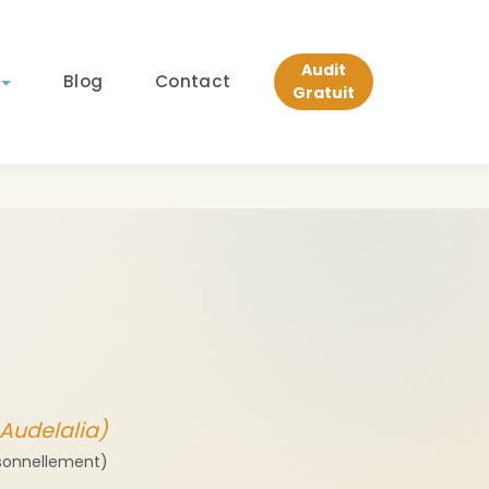
Audit
Blog
Contact
Gratuit
 Audelalia)
ersonnellement)