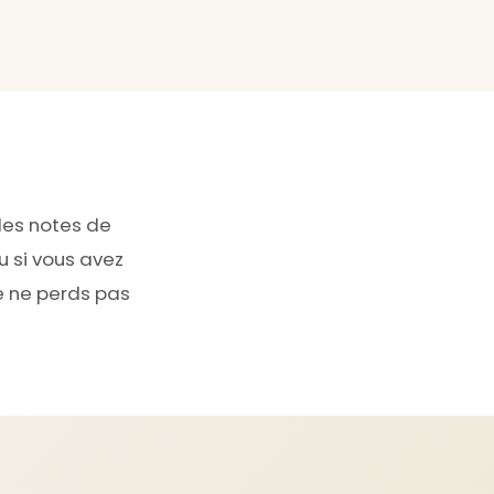
les notes de
u si vous avez
Je ne perds pas