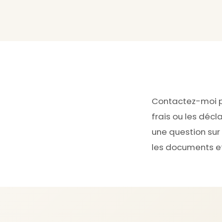
Contactez-moi po
frais ou les déc
une question sur 
les documents et