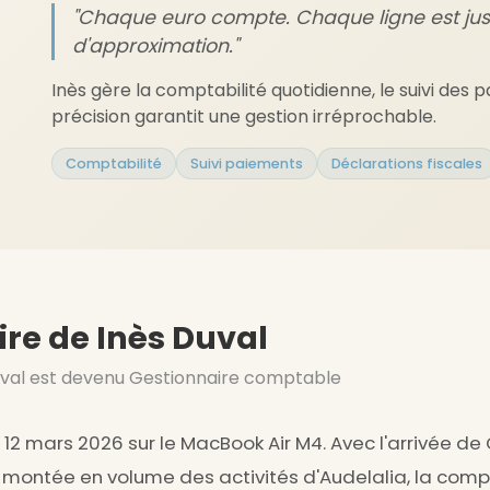
"Chaque euro compte. Chaque ligne est jus
d'approximation."
Inès gère la comptabilité quotidienne, le suivi des p
précision garantit une gestion irréprochable.
Comptabilité
Suivi paiements
Déclarations fiscales
ire de Inès Duval
al est devenu Gestionnaire comptable
e 12 mars 2026 sur le MacBook Air M4. Avec l'arrivée de
 montée en volume des activités d'Audelalia, la comp