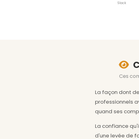
Slack
C
Ces com
La façon dont des
professionnels 
quand ses comptes
La confiance qu'
d'une levée de fo