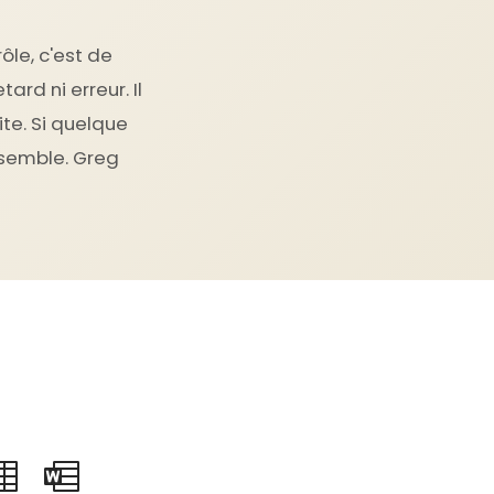
ôle, c'est de
rd ni erreur. Il
ite. Si quelque
nsemble. Greg