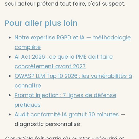
seul acteur prétend tout faire, c'est suspect.
Pour aller plus loin
Notre expertise RGPD et IA — méthodologie
complète
AI Act 2026 : ce que la PME doit faire
concrètement avant 2027
OWASP LLM Top 10 2026 : les vulnérabilités à
connaître
Prompt injection : 7 lignes de défense
pratiques
Audit conformité IA gratuit 30 minutes
—
diagnostic personnalisé
Cet article fait partie du cluster « sécurité et