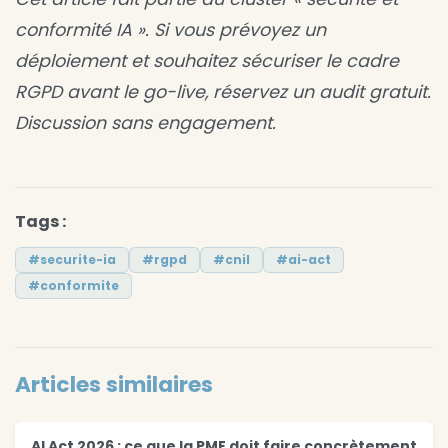
conformité IA ». Si vous prévoyez un
déploiement et souhaitez sécuriser le cadre
RGPD avant le go-live, réservez un audit gratuit.
Discussion sans engagement.
Tags :
#securite-ia
#rgpd
#cnil
#ai-act
#conformite
Articles similaires
AI Act 2026 : ce que la PME doit faire concrètement