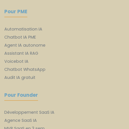
Pour PME
Automatisation IA
Chatbot IA PME
Agent IA autonome
Assistant IA RAG
Voicebot IA
Chatbot WhatsApp
Audit IA gratuit
Pour Founder
Développement SaaS IA
Agence SaaS IA
MVP SaaS en 3 sem