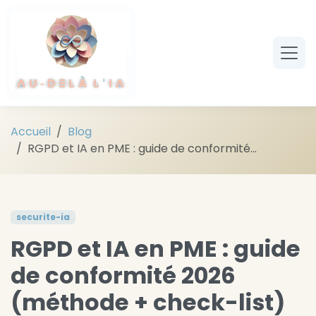
Aller au contenu principal
Accueil
Blog
RGPD et IA en PME : guide de conformité...
securite-ia
RGPD et IA en PME : guide
de conformité 2026
(méthode + check-list)