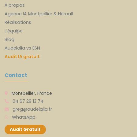
À propos
Agence IA Montpellier & Hérault
Réalisations
L'équipe
Blog
Audelalia vs ESN
Audit IA gratuit
Contact
Montpellier, France
04 67 29 13 74
greg@audelalia.fr
WhatsApp
Audit Gratuit