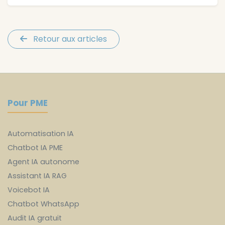
Retour aux articles
Pour PME
Automatisation IA
Chatbot IA PME
Agent IA autonome
Assistant IA RAG
Voicebot IA
Chatbot WhatsApp
Audit IA gratuit