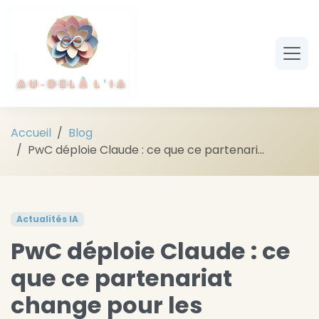
Aller au contenu principal
Accueil
Blog
PwC déploie Claude : ce que ce partenari...
Actualités IA
PwC déploie Claude : ce
que ce partenariat
change pour les