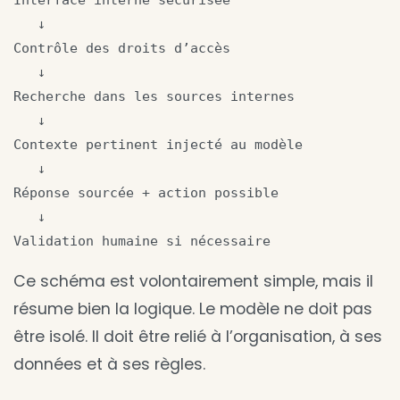
Interface interne sécurisée

   ↓

Contrôle des droits d’accès

   ↓

Recherche dans les sources internes

   ↓

Contexte pertinent injecté au modèle

   ↓

Réponse sourcée + action possible

   ↓

Validation humaine si nécessaire
Ce schéma est volontairement simple, mais il
résume bien la logique. Le modèle ne doit pas
être isolé. Il doit être relié à l’organisation, à ses
données et à ses règles.