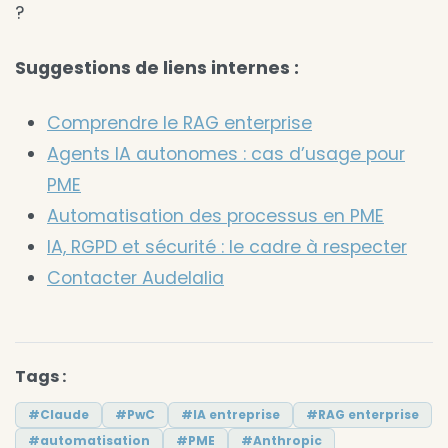
?
Suggestions de liens internes :
Comprendre le RAG enterprise
Agents IA autonomes : cas d’usage pour
PME
Automatisation des processus en PME
IA, RGPD et sécurité : le cadre à respecter
Contacter Audelalia
Tags :
#Claude
#PwC
#IA entreprise
#RAG enterprise
#automatisation
#PME
#Anthropic