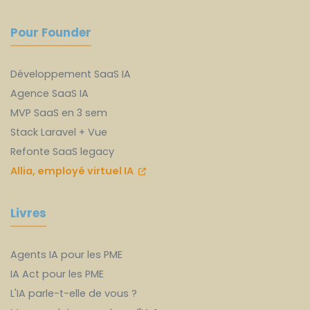
Pour Founder
Développement SaaS IA
Agence SaaS IA
MVP SaaS en 3 sem
Stack Laravel + Vue
Refonte SaaS legacy
Allia, employé virtuel IA
Livres
Agents IA pour les PME
IA Act pour les PME
L'IA parle-t-elle de vous ?