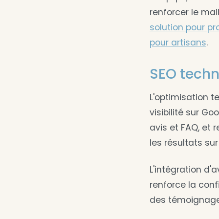
renforcer le ma
solution pour pr
pour artisans
.
SEO techni
L'optimisation t
visibilité sur G
avis et FAQ, et 
les résultats sur
L'intégration d'
renforce la conf
des témoignages