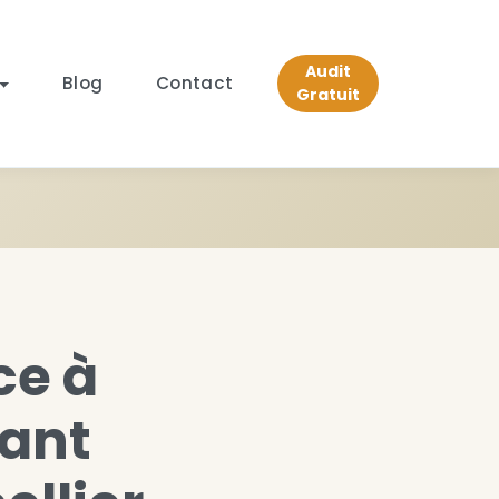
Audit
Blog
Contact
Gratuit
ce à
mant