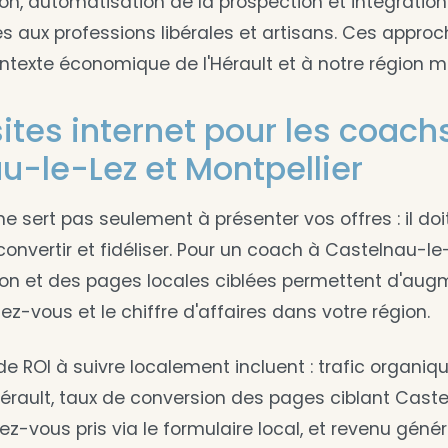
ion, automatisation de la prospection et intégratio
s aux professions libérales et artisans. Ces appro
texte économique de l'Hérault et à notre région m
ites internet pour les coach
u-le-Lez et Montpellier
 ne sert pas seulement à présenter vos offres : il do
 convertir et fidéliser. Pour un coach à Castelnau-le
ion et des pages locales ciblées permettent d'augm
ez-vous et le chiffre d'affaires dans votre région.
de ROI à suivre localement incluent : trafic organiq
'Hérault, taux de conversion des pages ciblant Caste
-vous pris via le formulaire local, et revenu génér