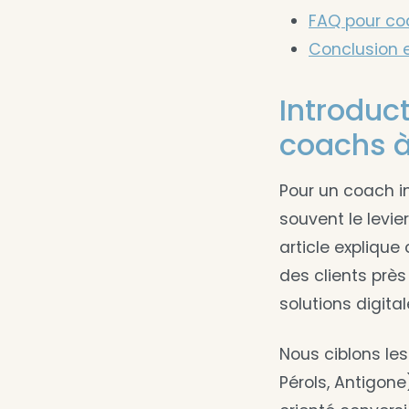
FAQ pour co
Conclusion e
Introduct
coachs à
Pour un coach in
souvent le levie
article explique
des clients près
solutions digita
Nous ciblons les
Pérols, Antigone