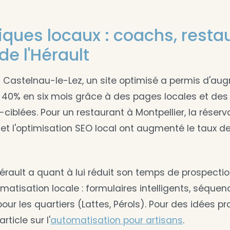
iques locaux : coachs, resta
de l'Hérault
 Castelnau-le-Lez, un site optimisé a permis d'au
 40% en six mois grâce à des pages locales et d
iblées. Pour un restaurant à Montpellier, la réserv
 et l'optimisation SEO local ont augmenté le taux 
'Hérault a quant à lui réduit son temps de prospect
matisation locale : formulaires intelligents, séque
pour les quartiers (Lattes, Pérols). Pour des idées pr
rticle sur l'
automatisation pour artisans
.