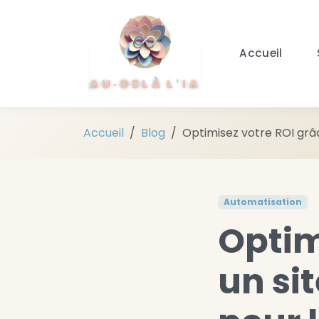
Aller au contenu principal
Accueil
Accueil
Blog
Optimisez votre ROI grâce
Automatisation
Optim
un si