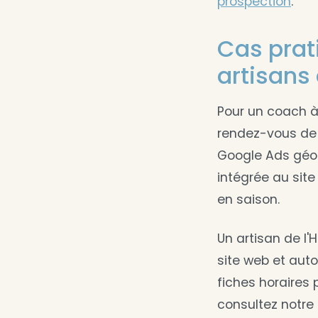
prospection
.
Cas prat
artisans 
Pour un coach à
rendez-vous de
Google Ads géo-c
intégrée au site
en saison.
Un artisan de l
site web et auto
fiches horaires 
consultez notre a