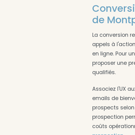
Conversi
de Montp
La conversion re
appels à l'actio
en ligne. Pour u
proposer une pr
qualifiés.
Associez l'UX a
emails de bienv
prospects selon 
prospection perm
coûts opération