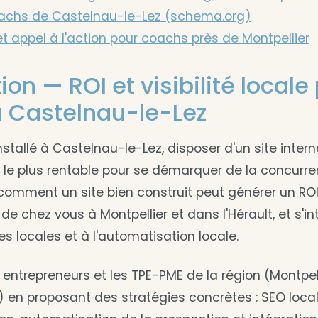
achs de Castelnau-le-Lez (schema.org)
t appel à l'action pour coachs près de Montpellier
ion — ROI et visibilité locale
 Castelnau-le-Lez
stallé à Castelnau-le-Lez, disposer d'un site intern
r le plus rentable pour se démarquer de la concurre
 comment un site bien construit peut générer un ROI 
 de chez vous à Montpellier et dans l'Hérault, et s'in
les locales et à l'automatisation locale.
 entrepreneurs et les TPE-PME de la région (Montpelli
) en proposant des stratégies concrètes : SEO loca