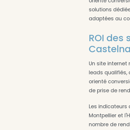
orienté convers
solutions dédiée
adaptées au con
ROI des s
Castelna
Un site internet
leads qualifiés,
orienté convers
de prise de rend
Les indicateurs 
Montpellier et l
nombre de rendez