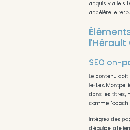
acquis via le si
accélère le reto
Éléments
l'Hérault
SEO on-pa
Le contenu doit
le-Lez, Montpell
dans les titres
comme "coach pr
Intégrez des pa
d'équipe, atelier