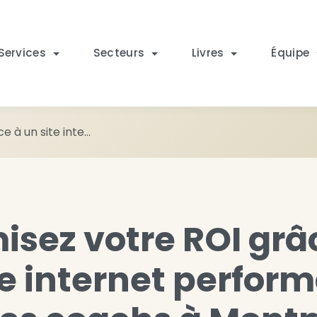
Services
Secteurs
Livres
Équipe
 à un site inte...
isez votre ROI grâ
te internet perfor