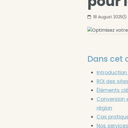
pour 
18 August 2025
Dans cet a
Introduction
ROI des site
Éléments clé
Conversion e
région
Cas pratique
Nos services