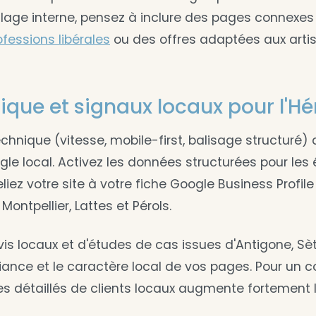
illage interne, pensez à inclure des pages connex
ofessions libérales
ou des offres adaptées aux arti
que et signaux locaux pour l'Hé
echnique (vitesse, mobile-first, balisage structuré) 
oogle local. Activez les données structurées pour le
reliez votre site à votre fiche Google Business Profil
 Montpellier, Lattes et Pérols.
avis locaux et d'études de cas issues d'Antigone, Sè
iance et le caractère local de vos pages. Pour un c
 détaillés de clients locaux augmente fortement l