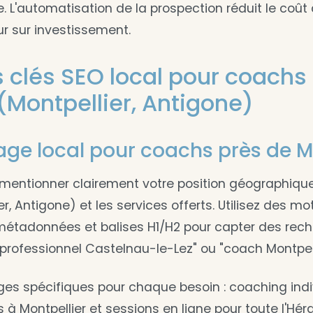
te. L'automatisation de la prospection réduit le coût 
ur sur investissement.
 clés SEO local pour coachs
 (Montpellier, Antigone)
ge local pour coachs près de M
 mentionner clairement votre position géographiqu
ier, Antigone) et les services offerts. Utilisez des m
, métadonnées et balises H1/H2 pour capter des rec
ofessionnel Castelnau-le-Lez" ou "coach Montpell
ges spécifiques pour chaque besoin : coaching indi
s à Montpellier et sessions en ligne pour toute l'Héra