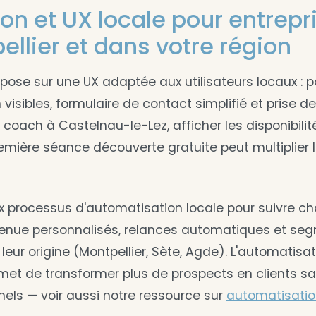
on et UX locale pour entrepr
ellier et dans votre région
pose sur une UX adaptée aux utilisateurs locaux : p
n visibles, formulaire de contact simplifié et prise 
n coach à Castelnau-le-Lez, afficher les disponibilit
emière séance découverte gratuite peut multiplier 
ux processus d'automatisation locale pour suivre ch
enue personnalisés, relances automatiques et se
leur origine (Montpellier, Sète, Agde). L'automatisat
et de transformer plus de prospects en clients san
nels — voir aussi notre ressource sur
automatisatio