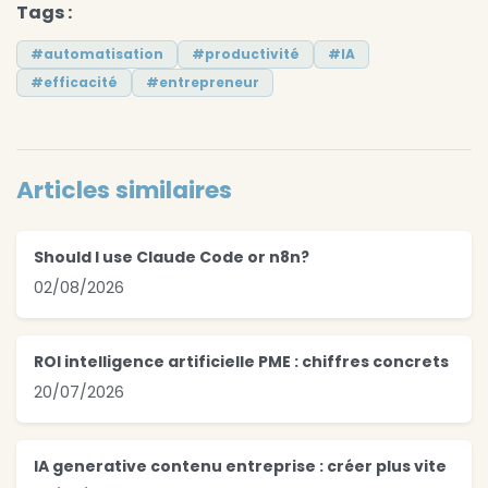
Tags :
#automatisation
#productivité
#IA
#efficacité
#entrepreneur
Articles similaires
Should I use Claude Code or n8n?
02/08/2026
ROI intelligence artificielle PME : chiffres concrets
20/07/2026
IA generative contenu entreprise : créer plus vite