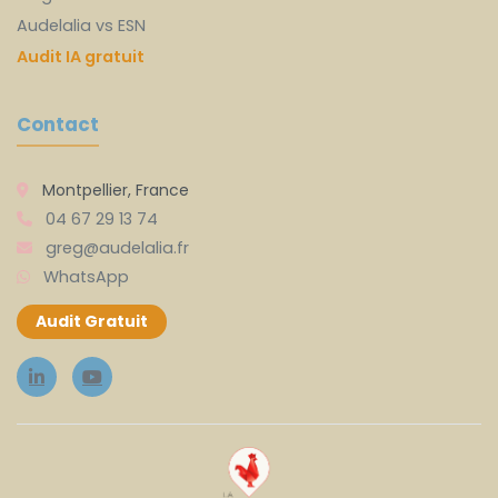
Audelalia vs ESN
Audit IA gratuit
Contact
Montpellier, France
04 67 29 13 74
greg@audelalia.fr
WhatsApp
Audit Gratuit