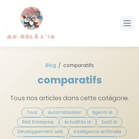
Aller au contenu principal
Blog
comparatifs
comparatifs
Tous nos articles dans cette catégorie.
Tous
Automatisation
Agents IA
RAG Enterprise
Actualités IA
SaaS IA
Développement web
Intelligence artificielle