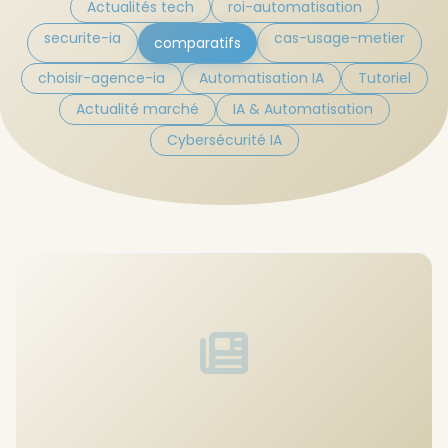
Actualités tech
roi-automatisation
securite-ia
cas-usage-metier
comparatifs
choisir-agence-ia
Automatisation IA
Tutoriel
Actualité marché
IA & Automatisation
Cybersécurité IA