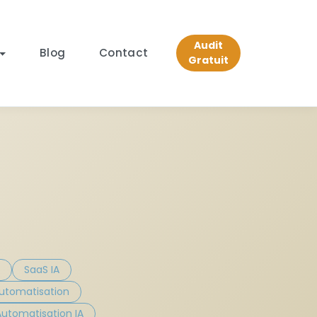
Audit
Blog
Contact
Gratuit
SaaS IA
automatisation
utomatisation IA