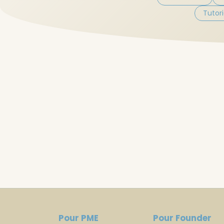
Tutori
Pour PME
Pour Founder