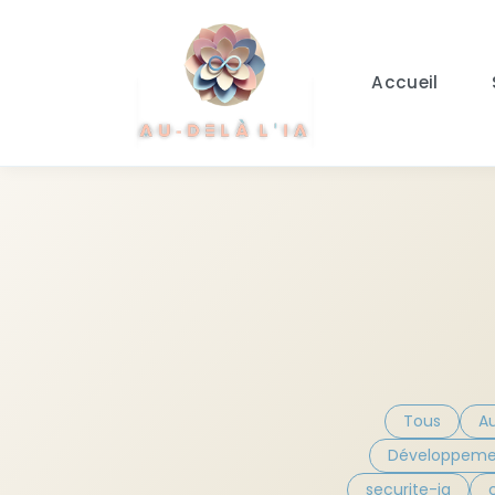
Aller au contenu principal
Accueil
Tous
A
Développeme
securite-ia