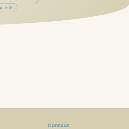
ité IA
Contact