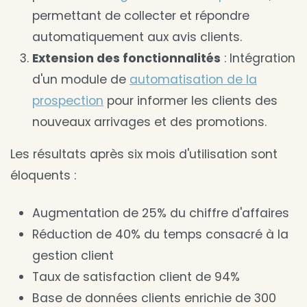
permettant de collecter et répondre
automatiquement aux avis clients.
Extension des fonctionnalités
: Intégration
d'un module de
automatisation de la
prospection
pour informer les clients des
nouveaux arrivages et des promotions.
Les résultats après six mois d'utilisation sont
éloquents :
Augmentation de 25% du chiffre d'affaires
Réduction de 40% du temps consacré à la
gestion client
Taux de satisfaction client de 94%
Base de données clients enrichie de 300