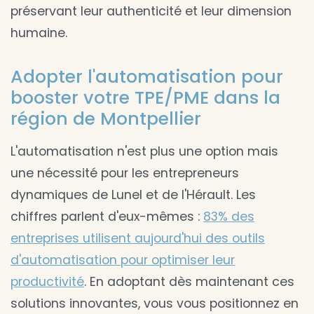
préservant leur authenticité et leur dimension
humaine.
Adopter l'automatisation pour
booster votre TPE/PME dans la
région de Montpellier
L'automatisation n'est plus une option mais
une nécessité pour les entrepreneurs
dynamiques de Lunel et de l'Hérault. Les
chiffres parlent d'eux-mêmes :
83% des
entreprises utilisent aujourd'hui des outils
d'automatisation pour optimiser leur
productivité
. En adoptant dès maintenant ces
solutions innovantes, vous vous positionnez en